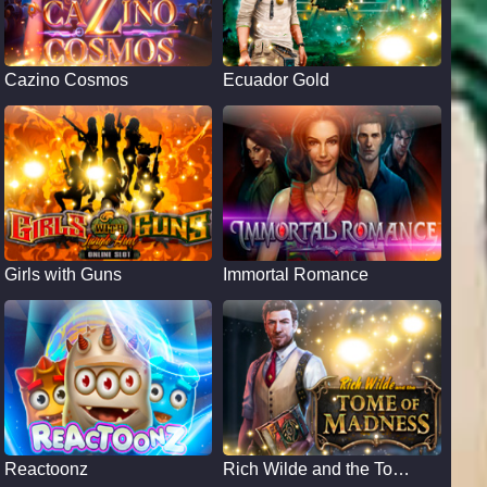
Cazino Cosmos
Ecuador Gold
Girls with Guns
Immortal Romance
Reactoonz
Rich Wilde and the Tome of Madness