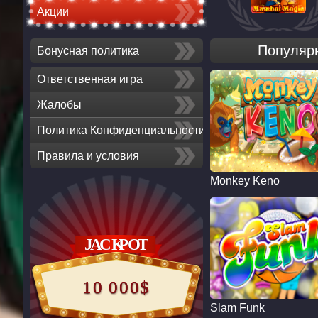
Акции
Популяр
Бонусная политика
Ответственная игра
Жалобы
Политика Конфиденциальности
Правила и условия
Monkey Keno
10 000$
Slam Funk