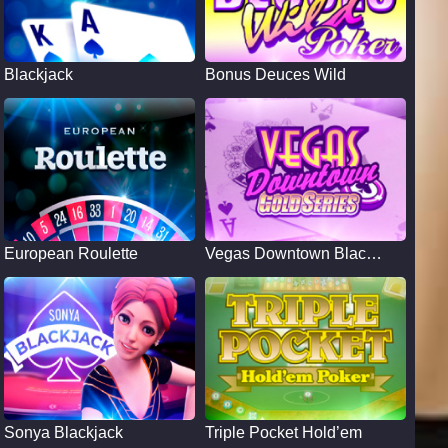
Blackjack
Bonus Deuces Wild
European Roulette
Vegas Downtown Blackjack
Sonya Blackjack
Triple Pocket Hold’em